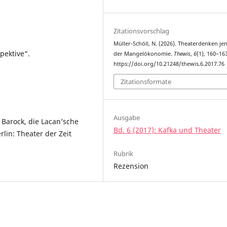
Zitationsvorschlag
Müller-Schöll, N. (2026). Theaterdenken jen
pektive“.
der Mangelökonomie.
Thewis
,
6
(1), 160–16
https://doi.org/10.21248/thewis.6.2017.76
Zitationsformate
Ausgabe
 Barock, die Lacan’sche
Bd. 6 (2017): Kafka und Theater
rlin: Theater der Zeit
Rubrik
Rezension