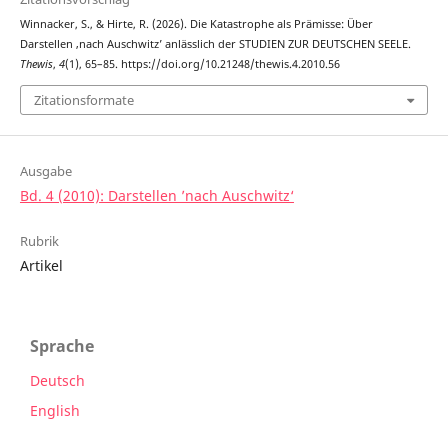
Winnacker, S., & Hirte, R. (2026). Die Katastrophe als Prämisse: Über
Darstellen ‚nach Auschwitz’ anlässlich der STUDIEN ZUR DEUTSCHEN SEELE.
Thewis
,
4
(1), 65–85. https://doi.org/10.21248/thewis.4.2010.56
Zitationsformate
Ausgabe
Bd. 4 (2010): Darstellen ’nach Auschwitz‘
Rubrik
Artikel
Sprache
Deutsch
English