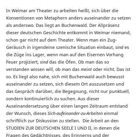
In Weimar am Theater zu arbeiten heißt, sich über die
Konventionen von Metaphern anders auseinander zu setzen
als anderswo. Das liegt an Buchenwald. Der Allpräsenz
dieser deutschen Geschichte entkommt in Weimar niemand,
schon gar nicht auf dem Theater. Wenn man ein Zug-
Geräusch in irgendeine szenische Situation einbaut,
sind
es
die Züge ins Lager, wenn man auf den Eisernen Vorhang
Feuer projiziert,
sind
das die Öfen. Ob man das so
verstanden wissen will, ob man das
meint
oder nicht. Das ist
so. Es liegt also nahe, sich mit Buchenwald auch bewusst
auseinander zu setzen, sich diesem Ort auszusetzen und
das Gespräch darüber, die Begegnung, nicht nur punktuell,
sondern kontinuierlich zu suchen. Aus dieser
Auseinandersetzung über einen langen Zeitraum entstand
der Wunsch, dieses
Sich-aufeinander-zu-Arbeiten
einmal
schriftlich zur Diskussion zu stellen. Die Arbeit an den
STUDIEN ZUR DEUTSCHEN SEELE I UND II, in denen die
Fragen des Gedächtnisses, des Erinnerns und der