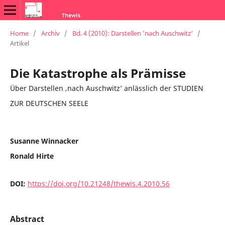
Home
/
Archiv
/
Bd. 4 (2010): Darstellen ’nach Auschwitz‘
/
Artikel
Die Katastrophe als Prämisse
Über Darstellen ‚nach Auschwitz’ anlässlich der STUDIEN
ZUR DEUTSCHEN SEELE
Susanne Winnacker
Ronald Hirte
DOI:
https://doi.org/10.21248/thewis.4.2010.56
Abstract