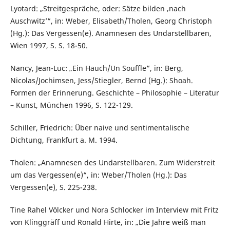
Lyotard: „Streitgespräche, oder: Sätze bilden ‚nach
Auschwitz’“, in: Weber, Elisabeth/Tholen, Georg Christoph
(Hg.): Das Vergessen(e). Anamnesen des Undarstellbaren,
Wien 1997, S. S. 18-50.
Nancy, Jean-Luc: „Ein Hauch/Un Souffle“, in: Berg,
Nicolas/Jochimsen, Jess/Stiegler, Bernd (Hg.): Shoah.
Formen der Erinnerung. Geschichte – Philosophie – Literatur
– Kunst, München 1996, S. 122-129.
Schiller, Friedrich: Über naive und sentimentalische
Dichtung, Frankfurt a. M. 1994.
Tholen: „Anamnesen des Undarstellbaren. Zum Widerstreit
um das Vergessen(e)“, in: Weber/Tholen (Hg.): Das
Vergessen(e), S. 225-238.
Tine Rahel Völcker und Nora Schlocker im Interview mit Fritz
von Klinggräff und Ronald Hirte, in: „Die Jahre weiß man