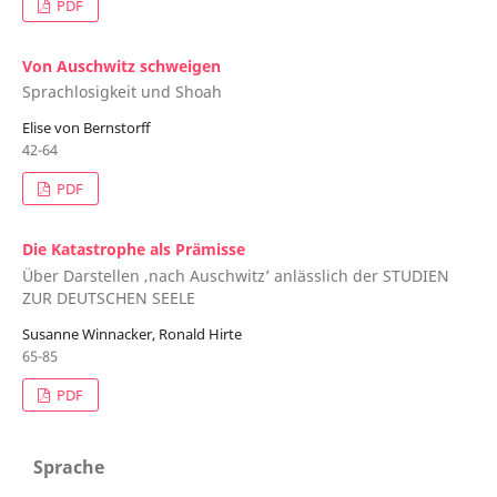
PDF
Von Auschwitz schweigen
Sprachlosigkeit und Shoah
Elise von Bernstorff
42-64
PDF
Die Katastrophe als Prämisse
Über Darstellen ‚nach Auschwitz’ anlässlich der STUDIEN
ZUR DEUTSCHEN SEELE
Susanne Winnacker, Ronald Hirte
65-85
PDF
Sprache