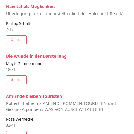
Naivität als Möglichkeit
Überlegungen zur Undarstellbarkeit der Holocaust-Realität
Philipp Schulte
7-17
PDF
Die Wunde in der Darstellung
Mayte Zimmermann
18-31
PDF
Am Ende bleiben Touristen
Robert Thalheims AM ENDE KOMMEN TOURISTEN und
Giorgio Agambens WAS VON AUSCHWITZ BLEIBT
Rosa Wernecke
32-41