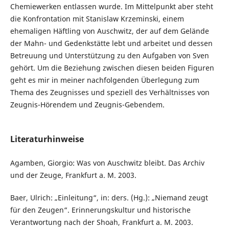
Chemiewerken entlassen wurde. Im Mittelpunkt aber steht
die Konfrontation mit Stanislaw Krzeminski, einem
ehemaligen Häftling von Auschwitz, der auf dem Gelände
der Mahn- und Gedenkstätte lebt und arbeitet und dessen
Betreuung und Unterstützung zu den Aufgaben von Sven
gehört. Um die Beziehung zwischen diesen beiden Figuren
geht es mir in meiner nachfolgenden Überlegung zum
Thema des Zeugnisses und speziell des Verhältnisses von
Zeugnis-Hörendem und Zeugnis-Gebendem.
Literaturhinweise
Agamben, Giorgio: Was von Auschwitz bleibt. Das Archiv
und der Zeuge, Frankfurt a. M. 2003.
Baer, Ulrich: „Einleitung“, in: ders. (Hg.): „Niemand zeugt
für den Zeugen“. Erinnerungskultur und historische
Verantwortung nach der Shoah, Frankfurt a. M. 2003.