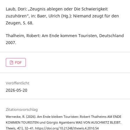
Laub, Dori: „Zeugnis ablegen oder Die Schwierigkeit
zuzuhören“, in: Baer, Ulrich (Hg.): Niemand zeugt für den
Zeugen, S. 68.
Thalheim, Robert: Am Ende kommen Touristen, Deutschland
2007.
PDF
Veröffentlicht
2026-05-20
Zitationsvorschlag
Wernecke, R. (2026). Am Ende bleiben Touristen: Robert Thalheims AM ENDE
KOMMEN TOURISTEN und Giorgio Agambens WAS VON AUSCHWITZ BLEIBT.
Thewis
,
4
(1), 32–41. https://doi.org/10.21248/thewis.4.2010.54