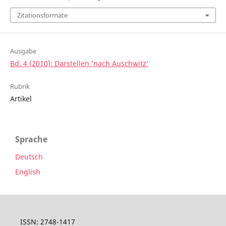
Zitationsformate
Ausgabe
Bd. 4 (2010): Darstellen ’nach Auschwitz‘
Rubrik
Artikel
Sprache
Deutsch
English
ISSN: 2748-1417