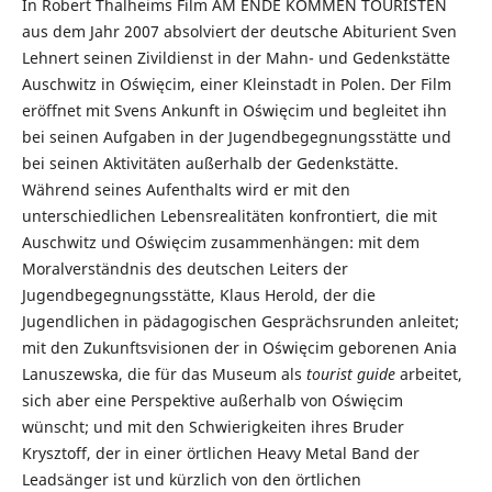
In Robert Thalheims Film AM ENDE KOMMEN TOURISTEN
aus dem Jahr 2007 absolviert der deutsche Abiturient Sven
Lehnert seinen Zivildienst in der Mahn- und Gedenkstätte
Auschwitz in Oświęcim, einer Kleinstadt in Polen. Der Film
eröffnet mit Svens Ankunft in Oświęcim und begleitet ihn
bei seinen Aufgaben in der Jugendbegegnungsstätte und
bei seinen Aktivitäten außerhalb der Gedenkstätte.
Während seines Aufenthalts wird er mit den
unterschiedlichen Lebensrealitäten konfrontiert, die mit
Auschwitz und Oświęcim zusammenhängen: mit dem
Moralverständnis des deutschen Leiters der
Jugendbegegnungsstätte, Klaus Herold, der die
Jugendlichen in pädagogischen Gesprächsrunden anleitet;
mit den Zukunftsvisionen der in Oświęcim geborenen Ania
Lanuszewska, die für das Museum als
tourist guide
arbeitet,
sich aber eine Perspektive außerhalb von Oświęcim
wünscht; und mit den Schwierigkeiten ihres Bruder
Krysztoff, der in einer örtlichen Heavy Metal Band der
Leadsänger ist und kürzlich von den örtlichen