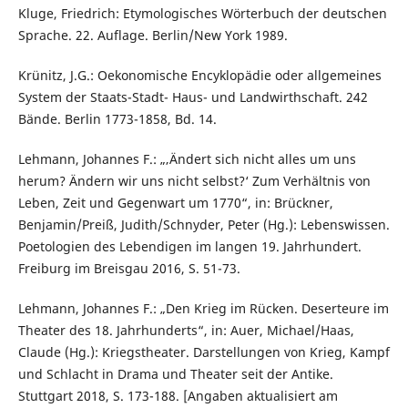
Kluge, Friedrich: Etymologisches Wörterbuch der deutschen
Sprache. 22. Auflage. Berlin/New York 1989.
Krünitz, J.G.: Oekonomische Encyklopädie oder allgemeines
System der Staats-Stadt- Haus- und Landwirthschaft. 242
Bände. Berlin 1773-1858, Bd. 14.
Lehmann, Johannes F.: „‚Ändert sich nicht alles um uns
herum? Ändern wir uns nicht selbst?‘ Zum Verhältnis von
Leben, Zeit und Gegenwart um 1770“, in: Brückner,
Benjamin/Preiß, Judith/Schnyder, Peter (Hg.): Lebenswissen.
Poetologien des Lebendigen im langen 19. Jahrhundert.
Freiburg im Breisgau 2016, S. 51-73.
Lehmann, Johannes F.: „Den Krieg im Rücken. Deserteure im
Theater des 18. Jahrhunderts“, in: Auer, Michael/Haas,
Claude (Hg.): Kriegstheater. Darstellungen von Krieg, Kampf
und Schlacht in Drama und Theater seit der Antike.
Stuttgart 2018, S. 173-188. [Angaben aktualisiert am