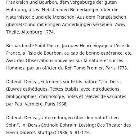
Frankreich und Bourbon, dem Vorgebürge der guten
Hoffnung, u.s.w: Nebst neuen Bemerkungen über die
Naturhistorie und die Menschen. Aus dem Französischen
übersetzt und mit einigen Anmerkungen versehen. Zwey
Theile. Altenburg 1774.
Bernardin de Saint-Pierre, Jacques-Henri: Voyage a L‘isle de
France, a l’isle de Bourbon, au cap de bonne-espérance, etc.
Avec des Observations nouvelles sur la nature et sur les
Hommes, par un officier du Roi. Tome Premier. Paris 1773.
Diderot, Denis: „Entretiens sur le fils naturel“, in: Ders.:
Œuvres esthétiques. Textes établis, avec introductions,
bibliographies, chronologie, notes et relevés de variantes
par Paul Vernière, Paris 1968.
Diderot, Denis: „Unterredungen über den natürlichen
Sohn“, in: Ders./Gotthold Ephraim Lessing: Das Theater des
Herrn Diderot. Stuttgart 1986, S. 81-179.