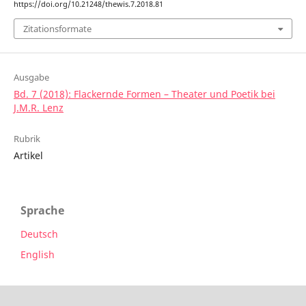
https://doi.org/10.21248/thewis.7.2018.81
Zitationsformate
Ausgabe
Bd. 7 (2018): Flackernde Formen – Theater und Poetik bei
J.M.R. Lenz
Rubrik
Artikel
Sprache
Deutsch
English