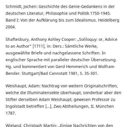
Schmidt, Jochen: Geschichte des Genie-Gedankens in der
deutschen Literatur, Philosophie und Politik 1750-1945.
Band I: Von der Aufklärung bis zum Idealismus. Heidelberg
2004.
Shaftesbury, Anthony Ashley Cooper: „Soliloquy: or, Advice
to an Author“ [1711], in: Ders.: Sämtliche Werke,
ausgewählte Briefe und nachgelassene Schriften. In
englischer Sprache mit paralleler deutscher Übersetzung.
Hg. und kommentiert von Gerd Hemmerich und Wolfram
Bender. Stuttgart/Bad Cannstatt 1981, S. 35-301.
Weishaupt, Adam: Nachtrag von weitern Originalschriften,
welche die Illuminatensekte überhaupt, sonderbar aber den
Stifter derselben Adam Weishaupt, gewesen Professor zu
Ingolstadt betreffen […], Zwo Abtheilungen, II. München
1787.
Wieland, Christoph Martin: „Einige Nachrichten von den