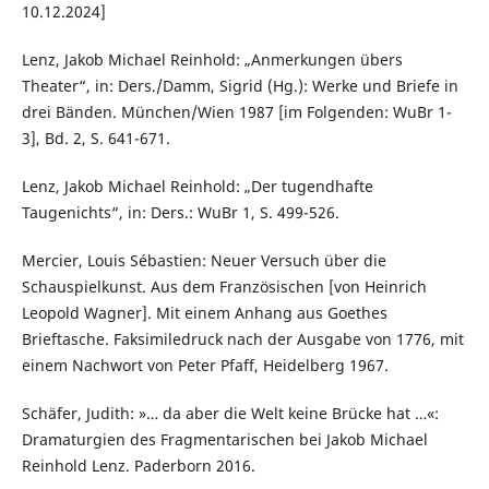
10.12.2024]
Lenz, Jakob Michael Reinhold: „Anmerkungen übers
Theater“, in: Ders./Damm, Sigrid (Hg.): Werke und Briefe in
drei Bänden. München/Wien 1987 [im Folgenden: WuBr 1-
3], Bd. 2, S. 641-671.
Lenz, Jakob Michael Reinhold: „Der tugendhafte
Taugenichts“, in: Ders.: WuBr 1, S. 499-526.
Mercier, Louis Sébastien: Neuer Versuch über die
Schauspielkunst. Aus dem Französischen [von Heinrich
Leopold Wagner]. Mit einem Anhang aus Goethes
Brieftasche. Faksimiledruck nach der Ausgabe von 1776, mit
einem Nachwort von Peter Pfaff, Heidelberg 1967.
Schäfer, Judith: »… da aber die Welt keine Brücke hat …«:
Dramaturgien des Fragmentarischen bei Jakob Michael
Reinhold Lenz. Paderborn 2016.