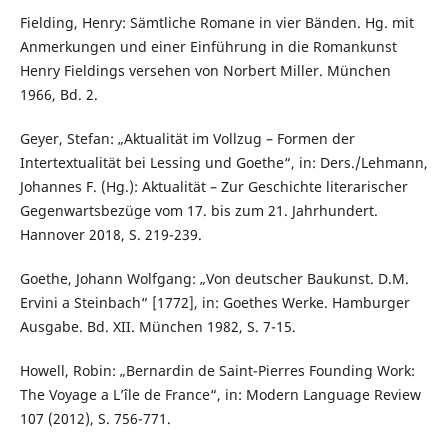
Fielding, Henry: Sämtliche Romane in vier Bänden. Hg. mit
Anmerkungen und einer Einführung in die Romankunst
Henry Fieldings versehen von Norbert Miller. München
1966, Bd. 2.
Geyer, Stefan: „Aktualität im Vollzug – Formen der
Intertextualität bei Lessing und Goethe“, in: Ders./Lehmann,
Johannes F. (Hg.): Aktualität – Zur Geschichte literarischer
Gegenwartsbezüge vom 17. bis zum 21. Jahrhundert.
Hannover 2018, S. 219-239.
Goethe, Johann Wolfgang: „Von deutscher Baukunst. D.M.
Ervini a Steinbach“ [1772], in: Goethes Werke. Hamburger
Ausgabe. Bd. XII. München 1982, S. 7-15.
Howell, Robin: „Bernardin de Saint-Pierres Founding Work:
The Voyage a L’île de France“, in: Modern Language Review
107 (2012), S. 756-771.