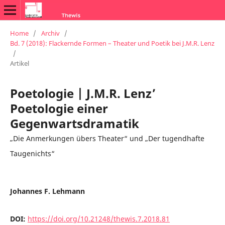
Home
/
Archiv
/
Bd. 7 (2018): Flackernde Formen – Theater und Poetik bei J.M.R. Lenz
/
Artikel
Poetologie | J.M.R. Lenz’
Poetologie einer
Gegenwartsdramatik
„Die Anmerkungen übers Theater“ und „Der tugendhafte
Taugenichts“
Johannes F. Lehmann
DOI:
https://doi.org/10.21248/thewis.7.2018.81