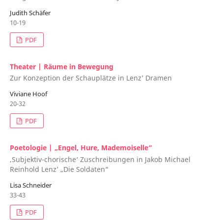
Judith Schäfer
10-19
PDF
Theater | Räume in Bewegung
Zur Konzeption der Schauplätze in Lenz’ Dramen
Viviane Hoof
20-32
PDF
Poetologie | „Engel, Hure, Mademoiselle“
‚Subjektiv-chorische‘ Zuschreibungen in Jakob Michael
Reinhold Lenz’ „Die Soldaten“
Lisa Schneider
33-43
PDF