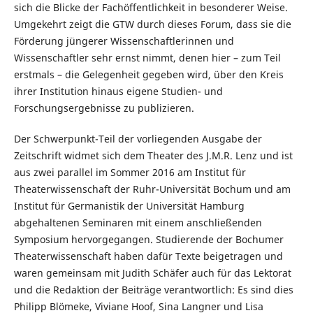
sich die Blicke der Fachöffentlichkeit in besonderer Weise.
Umgekehrt zeigt die GTW durch dieses Forum, dass sie die
Förderung jüngerer Wissenschaftlerinnen und
Wissenschaftler sehr ernst nimmt, denen hier – zum Teil
erstmals – die Gelegenheit gegeben wird, über den Kreis
ihrer Institution hinaus eigene Studien- und
Forschungsergebnisse zu publizieren.
Der Schwerpunkt-Teil der vorliegenden Ausgabe der
Zeitschrift widmet sich dem Theater des J.M.R. Lenz und ist
aus zwei parallel im Sommer 2016 am Institut für
Theaterwissenschaft der Ruhr-Universität Bochum und am
Institut für Germanistik der Universität Hamburg
abgehaltenen Seminaren mit einem anschließenden
Symposium hervorgegangen. Studierende der Bochumer
Theaterwissenschaft haben dafür Texte beigetragen und
waren gemeinsam mit Judith Schäfer auch für das Lektorat
und die Redaktion der Beiträge verantwortlich: Es sind dies
Philipp Blömeke, Viviane Hoof, Sina Langner und Lisa