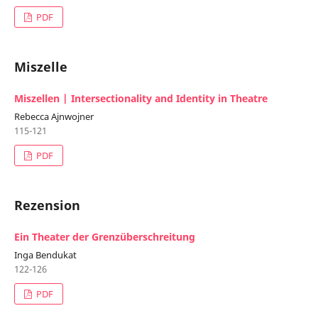
PDF
Miszelle
Miszellen | Intersectionality and Identity in Theatre
Rebecca Ajnwojner
115-121
PDF
Rezension
Ein Theater der Grenzüberschreitung
Inga Bendukat
122-126
PDF