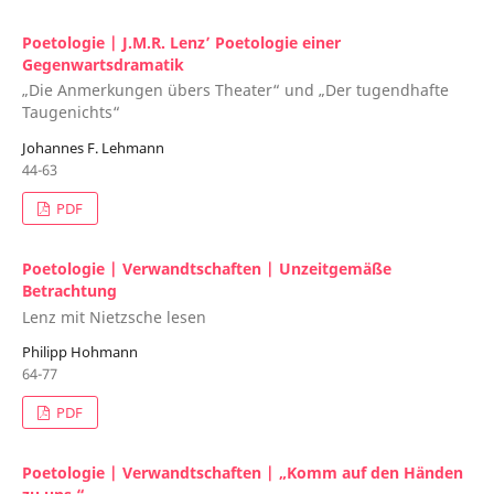
Poetologie | J.M.R. Lenz’ Poetologie einer
Gegenwartsdramatik
„Die Anmerkungen übers Theater“ und „Der tugendhafte
Taugenichts“
Johannes F. Lehmann
44-63
PDF
Poetologie | Verwandtschaften | Unzeitgemäße
Betrachtung
Lenz mit Nietzsche lesen
Philipp Hohmann
64-77
PDF
Poetologie | Verwandtschaften | „Komm auf den Händen