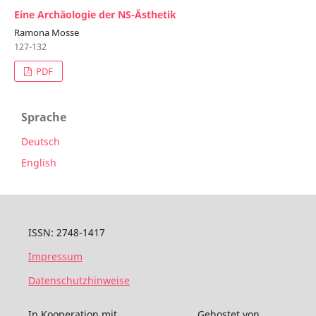
Eine Archäologie der NS-Ästhetik
Ramona Mosse
127-132
PDF
Sprache
Deutsch
English
ISSN: 2748-1417
Impressum
Datenschutzhinweise
In Kooperation mit
Gehostet von