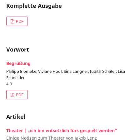
Komplette Ausgabe
PDF
Vorwort
Begrüßung
Philipp Blömeke, Viviane Hoof, Sina Langner, Judith Schäfer, Lisa
Schneider
4-9
PDF
Artikel
Theater | „ich bin entsetzlich fürs gespielt werden“
Einige Notizen zum Theater von Jakob Lenz