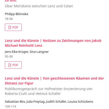
zu uns.“
Über Meridiane zwischen Lenz und Celan
Philipp Blömeke
78-94
PDF
Lenz und die Künste | Notizen zu Zeichnungen von Jakob
Michael Reinhold Lenz
Jens Eike Krüger, Sina Langner
95-99
PDF
Lenz und die Künste | Von geschlossenen Räumen und der
Distanz zur Figur
Publikumsgespräch zur Hofmeister-Inszenierung von
Roberto Ciulli und Helmut Schäfer
Sebastian Bös, Julia Freytag, Judith Schäfer, Louisa Schückens
100-114