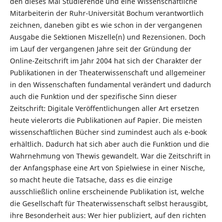
den dieses Mal Studierende und eine Wissenschaftliche
Mitarbeiterin der Ruhr-Universität Bochum verantwortlich
zeichnen, daneben gibt es wie schon in der vergangenen
Ausgabe die Sektionen Miszelle(n) und Rezensionen. Doch
im Lauf der vergangenen Jahre seit der Gründung der
Online-Zeitschrift im Jahr 2004 hat sich der Charakter der
Publikationen in der Theaterwissenschaft und allgemeiner
in den Wissenschaften fundamental verändert und dadurch
auch die Funktion und der spezifische Sinn dieser
Zeitschrift: Digitale Veröffentlichungen aller Art ersetzen
heute vielerorts die Publikationen auf Papier. Die meisten
wissenschaftlichen Bücher sind zumindest auch als e-book
erhältlich. Dadurch hat sich aber auch die Funktion und die
Wahrnehmung von Thewis gewandelt. War die Zeitschrift in
der Anfangsphase eine Art von Spielwiese in einer Nische,
so macht heute die Tatsache, dass es die einzige
ausschließlich online erscheinende Publikation ist, welche
die Gesellschaft für Theaterwissenschaft selbst herausgibt,
ihre Besonderheit aus: Wer hier publiziert, auf den richten