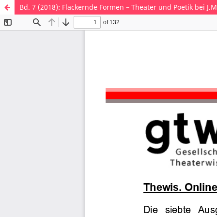
Bd. 7 (2018): Flackernde Formen – Theater und Poetik bei J.M